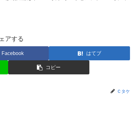
ェアする
Facebook
はてブ
コピー
Ｃタケ