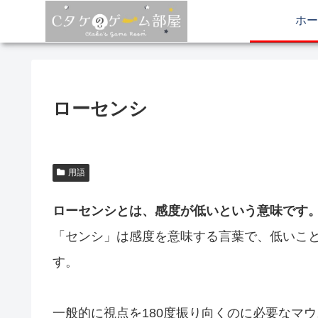
ホー
ローセンシ
用語
ローセンシとは、感度が低いという意味です
「センシ」は感度を意味する言葉で、低いこ
す。
一般的に視点を180度振り向くのに必要なマウ