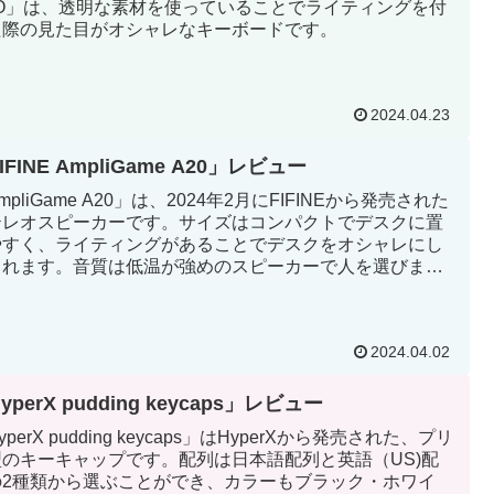
RO」は、透明な素材を使っていることでライティングを付
た際の見た目がオシャレなキーボードです。
2024.04.23
IFINE AmpliGame A20」レビュー
mpliGame A20」は、2024年2月にFIFINEから発売された
テレオスピーカーです。サイズはコンパクトでデスクに置
やすく、ライティングがあることでデスクをオシャレにし
くれます。音質は低温が強めのスピーカーで人を選びます
、小型なスピーカーなのに迫力のある良い音をだしてくれ
す。
2024.04.02
yperX pudding keycaps」レビュー
yperX pudding keycaps」はHyperXから発売された、プリ
型のキーキャップです。配列は日本語配列と英語（US)配
の2種類から選ぶことができ、カラーもブラック・ホワイ