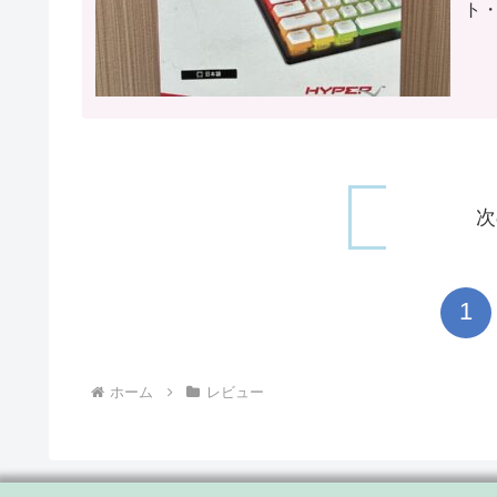
ト
次
1
ホーム
レビュー