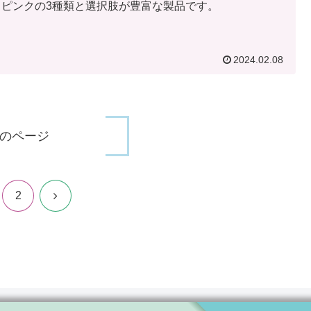
・ピンクの3種類と選択肢が豊富な製品です。
2024.02.08
のページ
次
2
へ