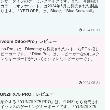
デンサータイプのゲーミングマイクです。また、今回紹介
カラー（オフホワイト）は2024年5月に発売された製品
ります。「YETI ORB」は、Blueの「Blue Snowball」か
前が変わり、新しくLogicool Gから作られたのが「YETI
B」になります。
2024.06.11
ivoom Ditoo-Pro」レビュー
itoo-Pro」は、Divoomから発売されたレトロなPCを模し
ピーカーです。「Ditoo-Pro」は、スピーカーなのにスク
ーンやキーボードが付いてオシャレなスピーカーです。
2024.05.21
UNZII X75 PRO」レビュー
紹介する「YUNZII X75 PRO」は、YUNZIIから発売され
イヤレスのゲーミングキーボードです。「YUNZII X75