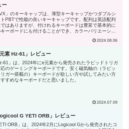
ュー
XVX」のキーキャップは、薄型キーキャップかつダブルシ
ットPBTで性能の良いキーキャップです。配列は英語配列
みではありますが、付けれるキーボードは豊富で基本的に
のキーボードにも付けることができ、カラーバリエーショ
もブラックとホワイトの2種類から選べます。
2024.08.06
元素 Hz-61」レビュー
z-61」は、2024年にe元素から発売されたラピッドトリガ
対応のゲーミングキーボードです。安く磁気軸の（ラピッ
トリガー搭載の）キーボードが欲しい方や試してみたい方
おすすめなキーボードだと思いました。
2024.07.09
ogicool G YETI ORB」レビュー
ETI ORB」は、2024年2月にLogicool Gから発売されたコ