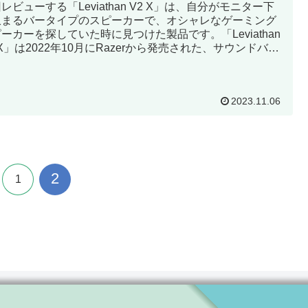
レビューする「Leviathan V2 X」は、自分がモニター下
収まるバータイプのスピーカーで、オシャレなゲーミング
ーカーを探していた時に見つけた製品です。「Leviathan
 X」は2022年10月にRazerから発売された、サウンドバー
イプのスピーカーです。
2023.11.06
2
1