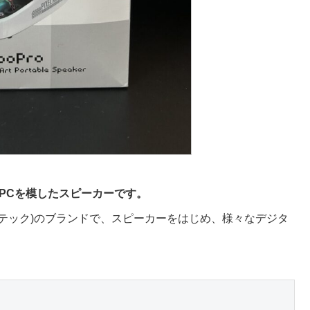
PCを模したスピーカーです。
(ワイズテック)のブランドで、スピーカーをはじめ、様々なデジタ