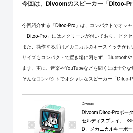
今回は、
Divoom
のスピーカー「
Ditoo-Pr
今回紹介する「
Ditoo-Pro
」は、コンパクトでオシャ
「
Ditoo-Pro
」にはスクリーンが付いており、ピクセ
また、操作する所はメカニカルのキースイッチが付
サイズもコンパクトで置き場に困らず、Bluetooth
ます。更に、音楽やYouTubeなどを聞くには十分
そんなコンパクトでオシャレなスピーカー「
Ditoo-P
Divoom
Divoom Ditoo-Pr
セルディスプレイ、DS
D、メカニカルキーボード