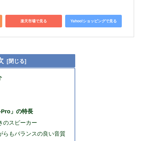
楽天市場で見る
Yahoo!ショッピングで見る
次
介
oo-Pro」の特長
きのスピーカー
がらもバランスの良い音質