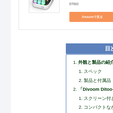
DT002
Amazonで見る
目
外観と製品の紹
スペック
製品と付属品
「Divoom Dit
スクリーン付
コンパクトな