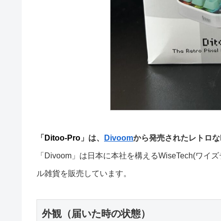
「
Ditoo-Pro
」は、
Divoom
から発売されたレトロな
「Divoom」は日本に本社を構えるWiseTech
ル雑貨を販売しています。
外観（届いた時の状態）