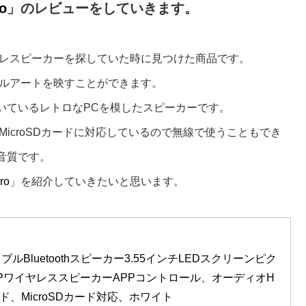
o
」のレビューをしていきます。
レスピーカーを探していた時
に見つけた商品です。
ルアートを映すことができます。
いているレトロなPCを模したスピーカーです。
やMicroSDカードに対応しているので無線で使うこともでき
な音質です。
ro
」を紹介していきたいと思います。
oポータブルBluetoothスピーカー3.55インチLEDスクリーンピク
PワイヤレススピーカーAPPコントロール、オーディオH
、MicroSDカード対応、ホワイト