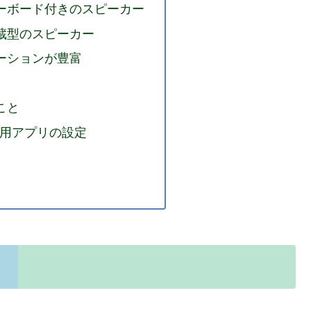
ーボード付きのスピーカー
蔵型のスピーカー
ーションが豊富
こと
」専用アプリの設定