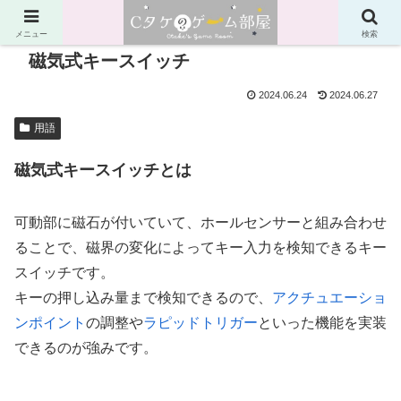
メニュー
検索
磁気式キースイッチ
2024.06.24
2024.06.27
用語
磁気式キースイッチとは
可動部に磁石が付いていて、ホールセンサーと組み合わせ
ることで、磁界の変化によってキー入力を検知できるキー
スイッチです。
キーの押し込み量まで検知できるので、
アクチュエーショ
ンポイント
の調整や
ラピッドトリガー
といった機能を実装
できるのが強みです。