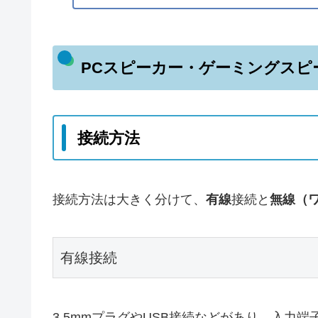
PCスピーカー・ゲーミングスピ
接続方法
接続方法は大きく分けて、
有線
接続と
無線（
有線接続
3.5mmプラグやUSB接続などがあり、入力