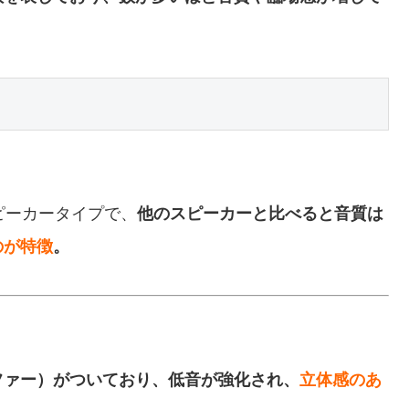
。
ピーカータイプで、
他のスピーカーと比べると音質は
のが特徴
。
ファー）がついており、低音が強化され、
立体感のあ