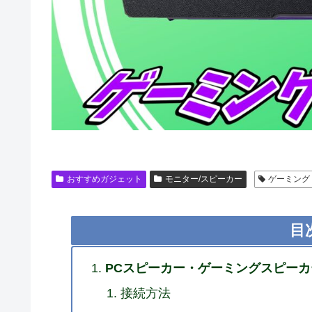
おすすめガジェット
モニター/スピーカー
ゲーミング
目
PCスピーカー・ゲーミングスピー
接続方法