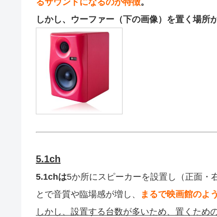
るサウンドになるのが特徴
。
しかし、ウーファー（下の画像）を置く場所
5.1ch
5.1chは
5か所にスピーカーを設置し（正面・
とで音質や臨場感が増し、
まるで映画館のよ
しかし、設置する台数が多いため、置くため