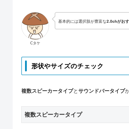
基本的には選択肢が豊富な
2.0chが
Cタケ
形状やサイズのチェック
複数スピーカータイプ
と
サウンドバータイプ
複数スピーカータイプ