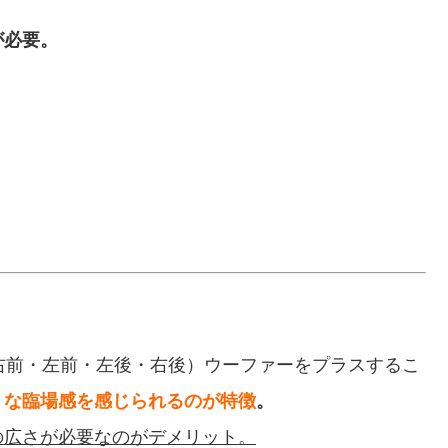
が必要。
右前・左前・左後・右後）ウーファーをプラスするこ
うな臨場感を感じられるのが特徴
。
の広さが必要なのがデメリット。