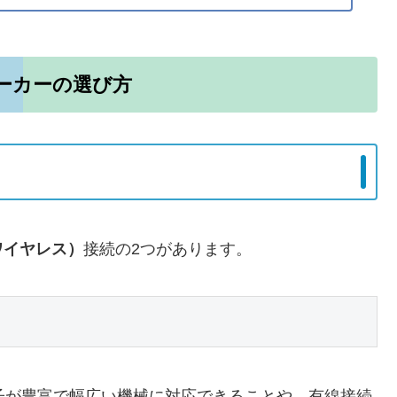
ーカーの選び方
ワイヤレス）
接続の2つがあります。
端子が豊富で幅広い機械に対応できることや、有線接続