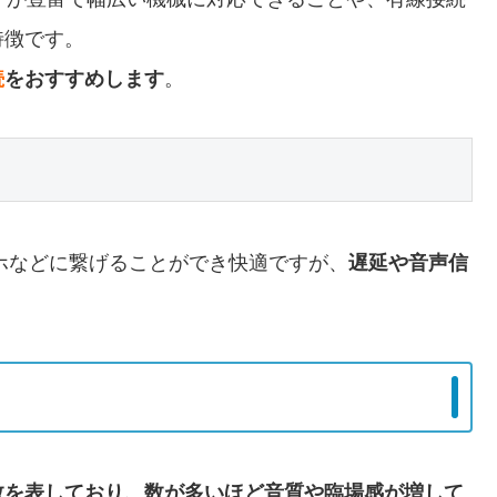
特徴です。
続
をおすすめします
。
スマホなどに繋げることができ快適ですが、
遅延や音声信
数を表しており、数が多いほど音質や臨場感が増して