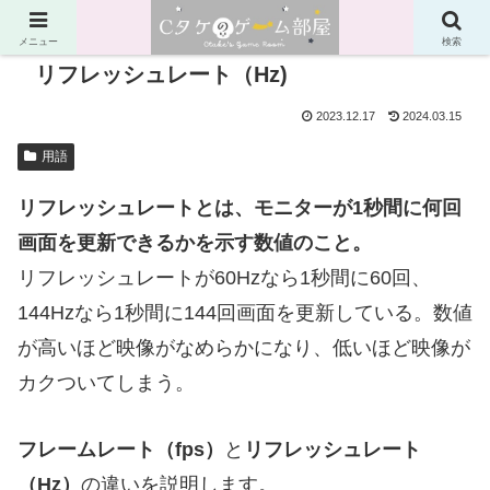
メニュー
検索
リフレッシュレート（Hz)
2023.12.17
2024.03.15
用語
リフレッシュレートとは、モニターが1秒間に何回
画面を更新できるかを示す数値のこと。
リフレッシュレートが60Hzなら1秒間に60回、
144Hzなら1秒間に144回画面を更新している。数値
が高いほど映像がなめらかになり、低いほど映像が
カクついてしまう。
フレームレート（fps）
と
リフレッシュレート
（Hz）
の違いを説明します。