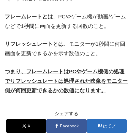
フレームレートとは
、
PCやゲーム機が
動画/ゲーム
などで1秒間に画面を更新する回数のこと。
リフレッシュレートとは
、
モニターが
1秒間に何回
画面を更新できるかを示す数値のこと。
つまり、フレームレートはPCやゲーム機側の処理
でリフレッシュレートは処理された映像をモニター
側が何回更新できるかの数値になります。
シェアする
X
Facebook
はてブ